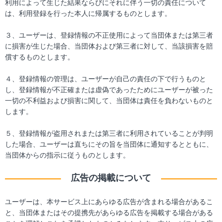
利用によって生じた結果ならびにそれに伴う一切の責任について
は、利用登録を行った本人に帰属するものとします。
３、ユーザーは、登録情報の不正使用によって当団体または第三者
に損害が生じた場合、当団体および第三者に対して、当該損害を賠
償するものとします。
４、登録情報の管理は、ユーザーが自己の責任の下で行うものと
し、登録情報が不正確または虚偽であったためにユーザーが被った
一切の不利益および損害に関して、当団体は責任を負わないものと
します。
５、登録情報が盗用されまたは第三者に利用されていることが判明
した場合、ユーザーは直ちにその旨を当団体に通知するとともに、
当団体からの指示に従うものとします。
広告の掲載について
ユーザーは、本サービス上にあらゆる広告が含まれる場合があるこ
と、当団体またはその提携先があらゆる広告を掲載する場合がある