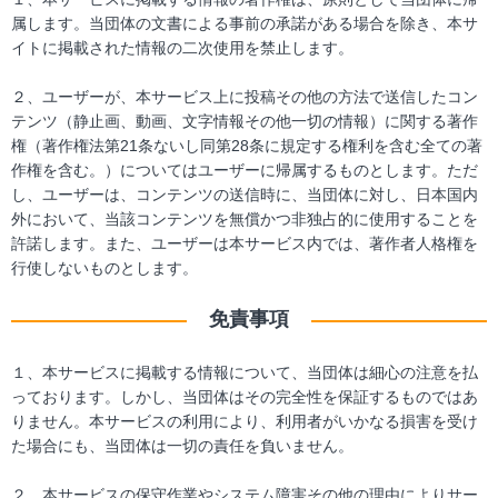
属します。当団体の文書による事前の承諾がある場合を除き、本サ
イトに掲載された情報の二次使用を禁止します。
２、ユーザーが、本サービス上に投稿その他の方法で送信したコン
テンツ（静止画、動画、文字情報その他一切の情報）に関する著作
権（著作権法第21条ないし同第28条に規定する権利を含む全ての著
作権を含む。）についてはユーザーに帰属するものとします。ただ
し、ユーザーは、コンテンツの送信時に、当団体に対し、日本国内
外において、当該コンテンツを無償かつ非独占的に使用することを
許諾します。また、ユーザーは本サービス内では、著作者人格権を
行使しないものとします。
免責事項
１、本サービスに掲載する情報について、当団体は細心の注意を払
っております。しかし、当団体はその完全性を保証するものではあ
りません。本サービスの利用により、利用者がいかなる損害を受け
た場合にも、当団体は一切の責任を負いません。
２、本サービスの保守作業やシステム障害その他の理由によりサー