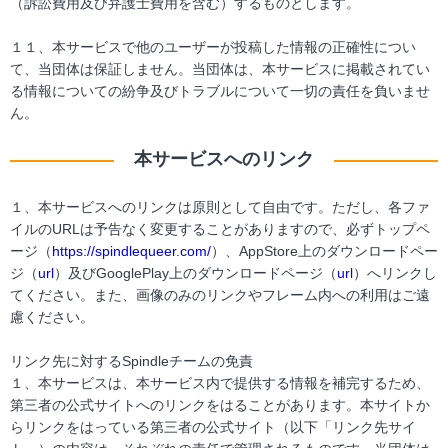
（訴訟費用及び弁護士費用を含む）するものとします。
１１、本サービスで他のユーザーが投稿した情報の正確性につい
て、当団体は保証しません。当団体は、本サービスに掲載されてい
る情報についての紛争及びトラブルについて一切の責任を負いませ
ん。
本サービスへのリンク
１、本サービスへのリンクは原則として自由です。ただし、各ファ
イルのURLは予告なく変更することがありますので、必ずトップペ
ージ（
https://spindlequeer.com/
）、AppStore上のダウンロードペー
ジ（
url
）及びGooglePlay上のダウンロードページ（
url
）へリンクし
てください。また、画像のみのリンクやフレーム内への利用はご遠
慮ください。
リンク先に対するSpindleチームの免責
１、本サービスは、本サービス内で提供する情報を補完するため、
第三者の公式サイトへのリンクをはることがあります。本サイトか
らリンクをはっている第三者の公式サイト（以下「リンク先サイ