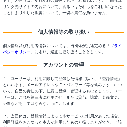
ト」）の内容は、それぞれの責任で管理されるものです。当団体は
リンク先サイトの内容について、あるいはそれらをご利用になった
ことにより生じた損害について、一切の責任を負いません。
個人情報等の取り扱い
個人情報及び利用者情報については、当団体が別途定める「
プライ
バシーポリシー
」に則り、適正に取り扱うこととします。
アカウントの管理
１、ユーザーは、利用に際して登録した情報（以下、「登録情報」
といいます。メールアドレスやID・パスワード等を含みます）につ
いて、自己の責任の下、任意に登録、管理するものとします。ユー
ザーは、これを第三者に利用させ、または貸与、譲渡、名義変更、
売買などをしてはならないものとします。
２、当団体は、登録情報によって本サービスの利用があった場合、
利用登録をおこなった本人が利用したものと扱うことができ、当該