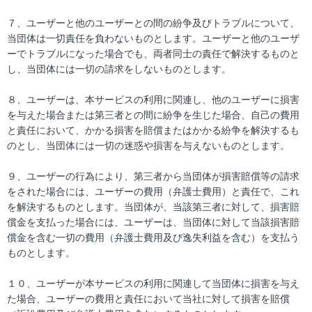
７、ユーザーと他のユーザーとの間の紛争及びトラブルについて、
当団体は一切責任を負わないものとします。ユーザーと他のユーザ
ーでトラブルになった場合でも、両者同士の責任で解決するものと
し、当団体には一切の請求をしないものとします。
８、ユーザーは、本サービスの利用に関連し、他のユーザーに損害
を与えた場合または第三者との間に紛争を生じた場合、自己の費用
と責任において、かかる損害を賠償またはかかる紛争を解決するも
のとし、当団体には一切の迷惑や損害を与えないものとします。
９、ユーザーの行為により、第三者から当団体が損害賠償等の請求
をされた場合には、ユーザーの費用（弁護士費用）と責任で、これ
を解決するものとします。当団体が、当該第三者に対して、損害賠
償金を支払った場合には、ユーザーは、当団体に対して当該損害賠
償金を含む一切の費用（弁護士費用及び逸失利益を含む）を支払う
ものとします。
１０、ユーザーが本サービスの利用に関連して当団体に損害を与え
た場合、ユーザーの費用と責任において当社に対して損害を賠償