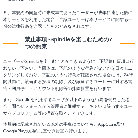
５、本規約の同意時に未成年であったユーザーが成年に達した後に
本サービスを利用した場合、当該ユーザーは本サービスに関する一
切の法律行為を追認したものとみなされます。
禁止事項 -Spindleを楽しむための7
つの約束-
ユーザーがSpindleを楽しむことができるように、下記禁止事項は行
わないで下さい。当団体は、下記のような行為がないかを日々モニ
タリングしており、下記のような行為が確認された場合には、24時
間以内に、該当する投稿の削除、及び該当するユーザーに対する警
告・利用停止・アカウント削除等の排除措置を行います。
また、Spindleを利用するユーザが以下のような行為を発見した場
合、問合せフォームから管理者に通報する、あるいは該当するユー
ザをブロックする等の措置を取ることできます。
本規約に記載されている以外の事象についても、AppStore及び
GooglePlayの規約に基づき措置を行います。