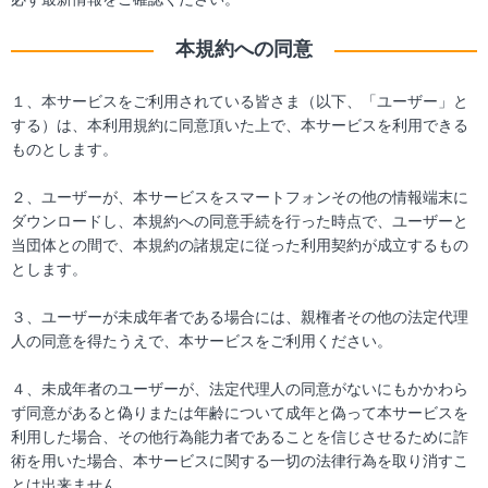
本規約への同意
１、本サービスをご利用されている皆さま（以下、「ユーザー」と
する）は、本利用規約に同意頂いた上で、本サービスを利用できる
ものとします。
２、ユーザーが、本サービスをスマートフォンその他の情報端末に
ダウンロードし、本規約への同意手続を行った時点で、ユーザーと
当団体との間で、本規約の諸規定に従った利用契約が成立するもの
とします。
３、ユーザーが未成年者である場合には、親権者その他の法定代理
人の同意を得たうえで、本サービスをご利用ください。
４、未成年者のユーザーが、法定代理人の同意がないにもかかわら
ず同意があると偽りまたは年齢について成年と偽って本サービスを
利用した場合、その他行為能力者であることを信じさせるために詐
術を用いた場合、本サービスに関する一切の法律行為を取り消すこ
とは出来ません。