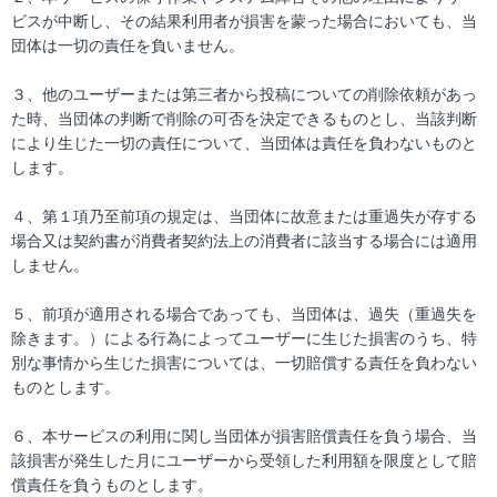
ビスが中断し、その結果利用者が損害を蒙った場合においても、当
団体は一切の責任を負いません。
３、他のユーザーまたは第三者から投稿についての削除依頼があっ
た時、当団体の判断で削除の可否を決定できるものとし、当該判断
により生じた一切の責任について、当団体は責任を負わないものと
します。
４、第１項乃至前項の規定は、当団体に故意または重過失が存する
場合又は契約書が消費者契約法上の消費者に該当する場合には適用
しません。
５、前項が適用される場合であっても、当団体は、過失（重過失を
除きます。）による行為によってユーザーに生じた損害のうち、特
別な事情から生じた損害については、一切賠償する責任を負わない
ものとします。
６、本サービスの利用に関し当団体が損害賠償責任を負う場合、当
該損害が発生した月にユーザーから受領した利用額を限度として賠
償責任を負うものとします。