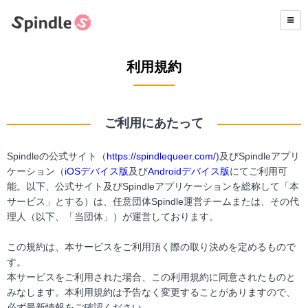
利用規約
ご利用にあたって
Spindleの公式サイト（
https://spindlequeer.com/
)及びSpindleアプリ
ケーション（
iOSデバイス版
及び
Androidデバイス版
にてご利用可
能。以下、公式サイト及びSpindleアプリケーションを総称して「本
サービス」とする）は、任意団体Spindle運営チームまたは、その代
理人（以下、「当団体」）が運営しております。
この規約は、本サービスをご利用頂く際の取り決めを定めるもので
す。
本サービスをご利用された場合、この利用規約に同意されたものと
みなします。本利用規約は予告なく変更することがありますので、
必ず最新情報をご確認ください。